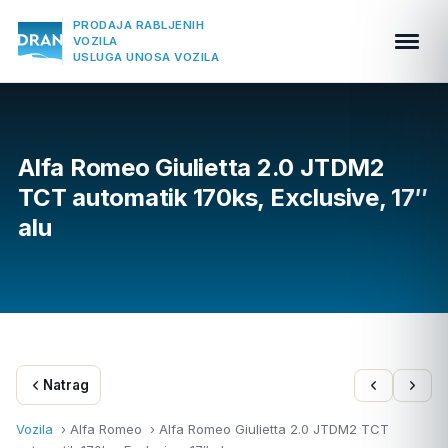
PRODAJA RABLJENIH
VOZILA
USLUGA UNOSA VOZILA
Alfa Romeo Giulietta 2.0 JTDM2
TCT automatik 170ks, Exclusive, 17″
alu
Natrag
Vozila
› Alfa Romeo ›
Alfa Romeo Giulietta 2.0 JTDM2 TCT