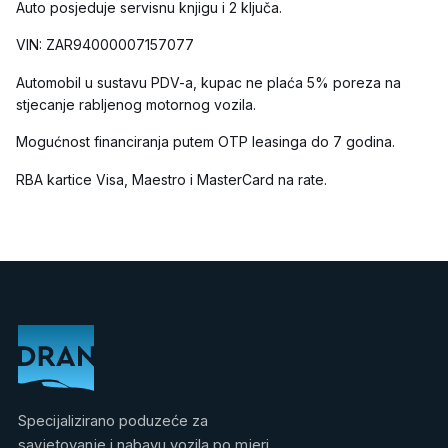
Auto posjeduje servisnu knjigu i 2 ključa.
VIN: ZAR94000007157077
Automobil u sustavu PDV-a, kupac ne plaća 5% poreza na
stjecanje rabljenog motornog vozila.
Mogućnost financiranja putem OTP leasinga do 7 godina.
RBA kartice Visa, Maestro i MasterCard na rate.
Specijalizirano poduzeće za
savjetovanje i nabavu vozila po mjeri