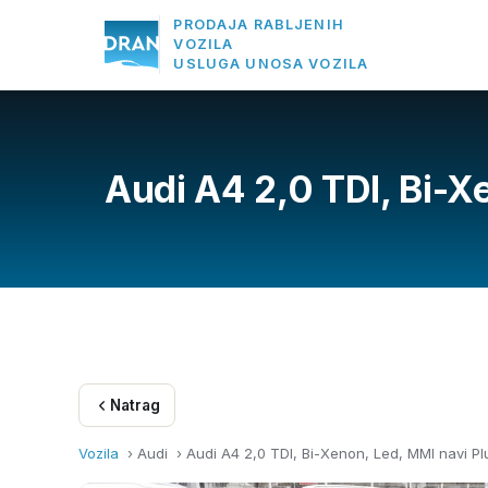
PRODAJA RABLJENIH
VOZILA
USLUGA UNOSA VOZILA
Audi A4 2,0 TDI, Bi-X
Natrag
Vozila
› Audi ›
Audi A4 2,0 TDI, Bi-Xenon, Led, MMI navi Pl