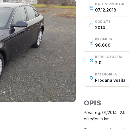
DATUM PRODAJE
07.12.2018.
GODIŠTE
2014
KILOMETRI
96.600
RADNI OBUJAM
2.0
KATEGORIJA
Prodana vozila
OPIS
Prva reg. 01/2014., 2.0
prijeđenih km