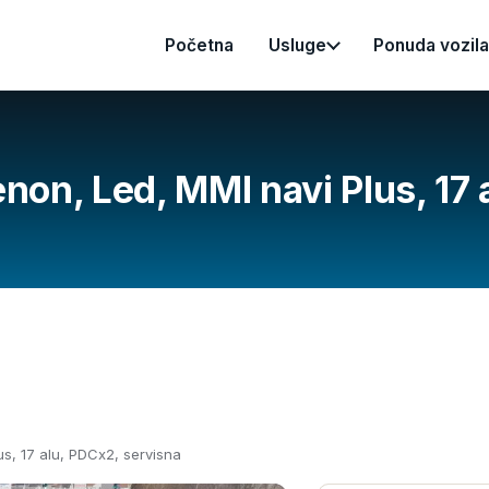
Početna
Usluge
Ponuda vozila
enon, Led, MMI navi Plus, 17
us, 17 alu, PDCx2, servisna