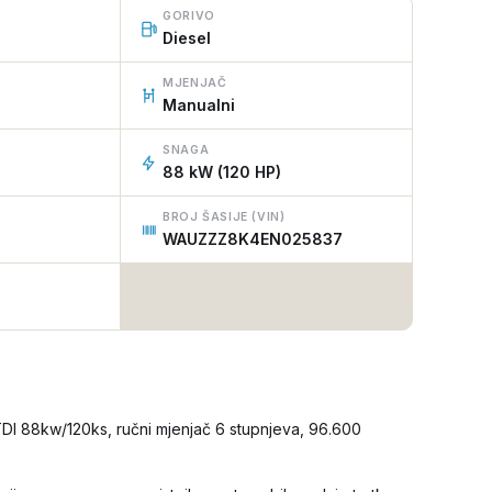
GORIVO
Diesel
MJENJAČ
Manualni
SNAGA
88 kW (120 HP)
BROJ ŠASIJE (VIN)
WAUZZZ8K4EN025837
 TDI 88kw/120ks, ručni mjenjač 6 stupnjeva, 96.600