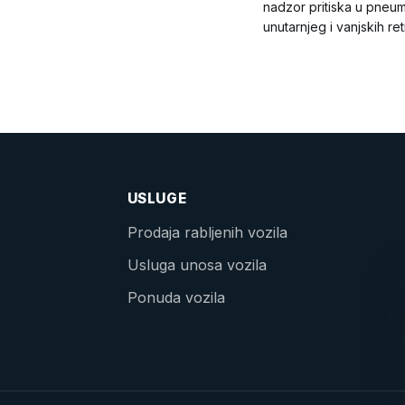
nadzor pritiska u pneum
unutarnjeg i vanjskih re
USLUGE
Prodaja rabljenih vozila
Usluga unosa vozila
Ponuda vozila