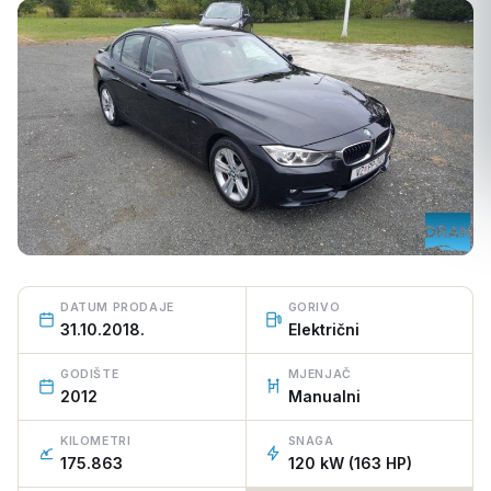
PRODANO VOZILO
DATUM PRODAJE
GORIVO
31.10.2018.
Električni
GODIŠTE
MJENJAČ
2012
Manualni
KILOMETRI
SNAGA
175.863
120 kW (163 HP)