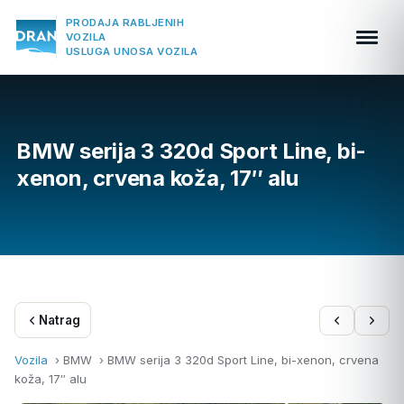
PRODAJA RABLJENIH
VOZILA
USLUGA UNOSA VOZILA
BMW serija 3 320d Sport Line, bi-
xenon, crvena koža, 17″ alu
Natrag
Vozila
› BMW ›
BMW serija 3 320d Sport Line, bi-xenon, crvena
koža, 17″ alu