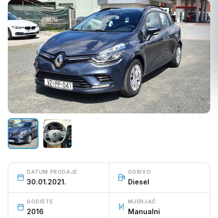
PRODANO VOZILO
DATUM PRODAJE
GORIVO
30.01.2021.
Diesel
GODIŠTE
MJENJAČ
2016
Manualni