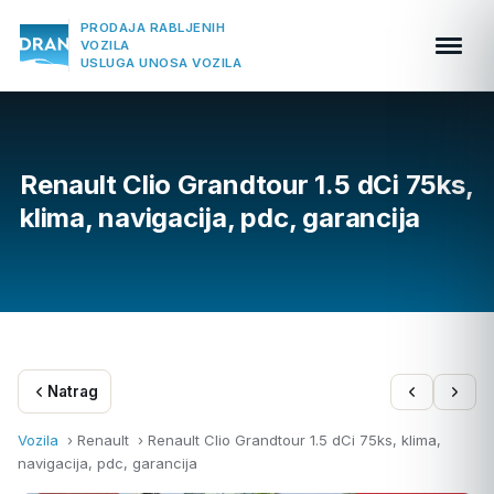
PRODAJA RABLJENIH
VOZILA
USLUGA UNOSA VOZILA
Renault Clio Grandtour 1.5 dCi 75ks,
klima, navigacija, pdc, garancija
Natrag
Vozila
› Renault ›
Renault Clio Grandtour 1.5 dCi 75ks, klima,
navigacija, pdc, garancija