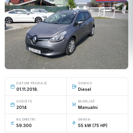
PRODANO VOZILO
DATUM PRODAJE
GORIVO
01.11.2018.
Diesel
GODIŠTE
MJENJAČ
2014
Manualni
KILOMETRI
SNAGA
59.300
55 kW (75 HP)