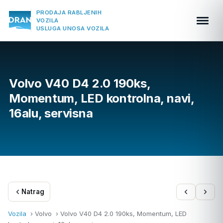
PRODAJA RABLJENIH
VOZILA
USLUGA UNOSA VOZILA
Volvo V40 D4 2.0 190ks,
Momentum, LED kontrolna, navi,
16alu, servisna
Natrag
Vozila
› Volvo ›
Volvo V40 D4 2.0 190ks, Momentum, LED