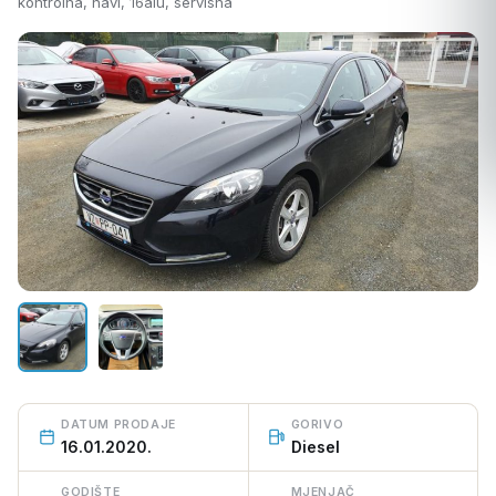
kontrolna, navi, 16alu, servisna
PRODANO VOZILO
DATUM PRODAJE
GORIVO
16.01.2020.
Diesel
GODIŠTE
MJENJAČ