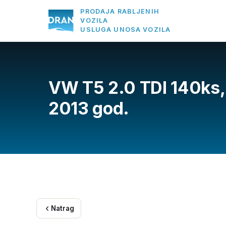
PRODAJA RABLJENIH
VOZILA
USLUGA UNOSA VOZILA
VW T5 2.0 TDI 140ks, 
2013 god.
Natrag