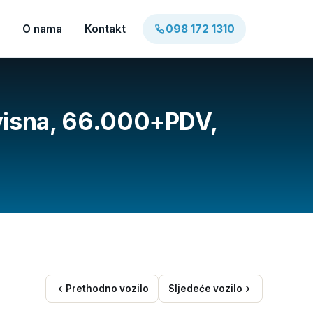
O nama
Kontakt
098 172 1310
rvisna, 66.000+PDV,
Prethodno vozilo
Sljedeće vozilo