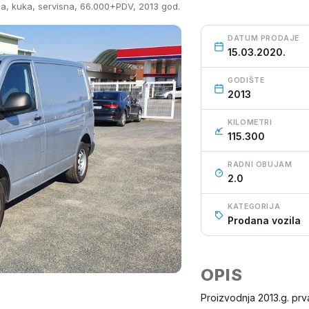
ima, kuka, servisna, 66.000+PDV, 2013 god.
DATUM PRODAJE
15.03.2020.
GODIŠTE
2013
KILOMETRI
115.300
RADNI OBUJAM
2.0
KATEGORIJA
Prodana vozila
OPIS
Proizvodnja 2013.g. prv