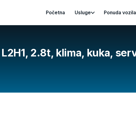
Početna
Usluge
Ponuda vozila
L2H1, 2.8t, klima, kuka, se